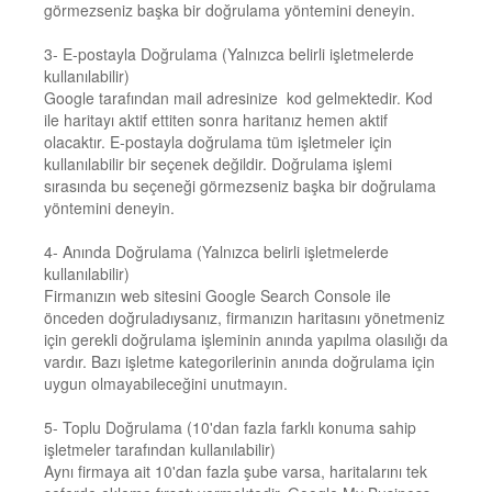
görmezseniz başka bir doğrulama yöntemini deneyin.
3- E-postayla Doğrulama (Yalnızca belirli işletmelerde
kullanılabilir)
Google tarafından mail adresinize kod gelmektedir. Kod
ile haritayı aktif ettiten sonra haritanız hemen aktif
olacaktır. E-postayla doğrulama tüm işletmeler için
kullanılabilir bir seçenek değildir. Doğrulama işlemi
sırasında bu seçeneği görmezseniz başka bir doğrulama
yöntemini deneyin.
4- Anında Doğrulama (Yalnızca belirli işletmelerde
kullanılabilir)
Firmanızın web sitesini Google Search Console ile
önceden doğruladıysanız, firmanızın haritasını yönetmeniz
için gerekli doğrulama işleminin anında yapılma olasılığı da
vardır. Bazı işletme kategorilerinin anında doğrulama için
uygun olmayabileceğini unutmayın.
5- Toplu Doğrulama (10'dan fazla farklı konuma sahip
işletmeler tarafından kullanılabilir)
Aynı firmaya ait 10'dan fazla şube varsa, haritalarını tek