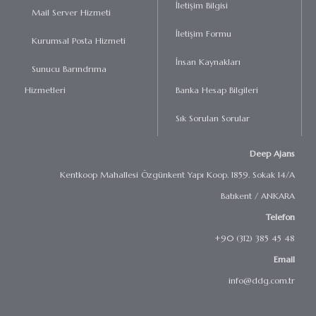
İletişim Bilgisi
Mail Server Hizmeti
İletişim Formu
Kurumsal Posta Hizmeti
İnsan Kaynakları
Sunucu Barındrıma
Hizmetleri
Banka Hesap Bilgileri
Sık Sorulan Sorular
Deep Ajans
Kentkoop Mahallesi Özgünkent Yapı Koop. 1859. Sokak 14/A
Batıkent / ANKARA
Telefon
+90 (312) 385 45 48
Email
info@ddg.com.tr