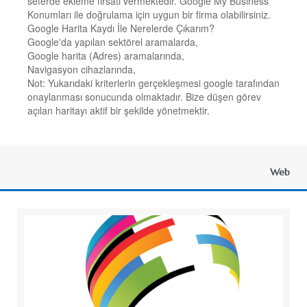
seferde ekleme fırsatı vermektedir. Google My Business
Konumları ile doğrulama için uygun bir firma olabilirsiniz.
Google Harita Kaydı İle Nerelerde Çıkarım?
Google'da yapılan sektörel aramalarda,
Google harita (Adres) aramalarında,
Navigasyon cihazlarında,
Not: Yukarıdaki kriterlerin gerçekleşmesi google tarafından
onaylanması sonucunda olmaktadır. Bize düşen görev
açılan haritayı aktif bir şekilde yönetmektir.
Web