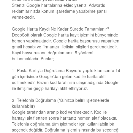
Sitenizi Google haritalarına eklediyseniz, Adwords
reklamlarınızda konum işaretleme yapabilme şansı
vermektedir.
Google Harita Kaydı Ne Kadar Sürede Tamamlanır?
DeepSoft olarak Google harita kayıt işlemini bünyeminde
hemen yapılmaktadır. Google harita başburusu yapanken,
gmail hesabı ve firmanızın iletişim bilgileri gerekmektedir.
Kayıt başvurusunu doğrulamanın 5 yöntemi
bulunmaktadır. Bunlar;
1- Posta Kartıyla Doğrulama Başvuru yapıldıktan sonra 14
gün içerisinde Google'dan gelen kod ile harita aktif
edilmektedir. Bazen kod tarafınıza ulaşmadığında Google
ile iletişime geçip haritayı aktif ettiriyoruz.
2- Telefonla Doğrulama (Yalnızca belirli işletmelerde
kullanılabilir)
Google tarafından aranıp kod verilmektedir. Kod ile
haritayı aktif ettiten sonra haritanız hemen aktif olacaktır.
Telefonla doğrulama tüm işletmeler için kullanılabilir bir
seçenek değildir. Doğrulama işlemi sırasında bu seçeneği