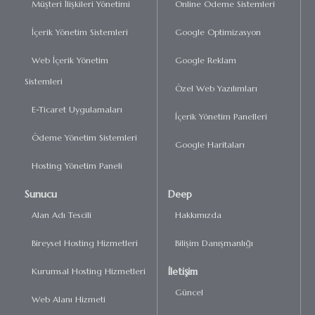
Müşteri İlişkileri Yönetimi
Online Ödeme Sistemleri
İçerik Yönetim Sistemleri
Google Optimizasyon
Web İçerik Yönetim
Google Reklam
Sistemleri
Özel Web Yazılımları
E-Ticaret Uygulamaları
İçerik Yönetim Panelleri
Ödeme Yönetim Sistemleri
Google Haritaları
Hosting Yönetim Paneli
Sunucu
Deep
Alan Adı Tescili
Hakkımızda
Bireysel Hosting Hizmetleri
Bilişim Danışmanlığı
İletişim
Kurumsal Hosting Hizmetleri
Güncel
Web Alanı Hizmeti