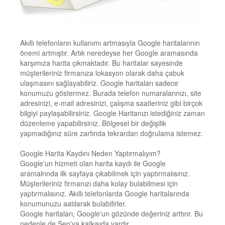
Akıllı telefonların kullanımı artmasıyla Google haritalarının
önemi artmıştır. Artık neredeyse her Google aramasında
karşımıza harita çıkmaktadır. Bu haritalar sayesinde
müşterileriniz firmanıza lokasyon olarak daha çabuk
ulaşmasını sağlayabiliriz. Google haritaları sadece
konumuzu göstermez. Burada telefon numaralarınızı, site
adresinizi, e-mail adresinizi, çalışma saatleriniz gibi birçok
bilgiyi paylaşabilirsiniz. Google Haritanızı istediğiniz zaman
düzenleme yapabilirsiniz. Bölgesel bir değişilik
yapmadığınız süre zarfında tekrardan doğrulama istemez.
Google Harita Kaydını Neden Yaptırmalıyım?
Google'un hizmeti olan harita kaydı ile Google
aramalrında ilk sayfaya çıkabilmek için yaptırmalısınız.
Müşterileriniz firmanızı daha kolay bulabilmesi için
yaptırmalısınız. Akıllı telefonlarda Google haritalarında
konumunuzu aatılarak bulabilirler.
Google haritaları, Google'un gözünde değeriniz arttırır. Bu
nedenle de Seo'ya katkısıda vardır.