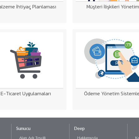
lzeme İhtiyaç Planlaması
Müşteri İlişkileri Yönetim
E-Ticaret Uygulamaları
Ödeme Yönetim Sistemle
Sunucu
Deep
Alan Adı Tescili
Hakkımızda
Ke