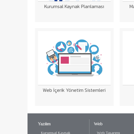
Kurumsal Kaynak Planlaması
Ma
Web İçerik Yönetim Sistemleri
Yazılım
Web
Kurumsal Kaynak
Web Tasarımı