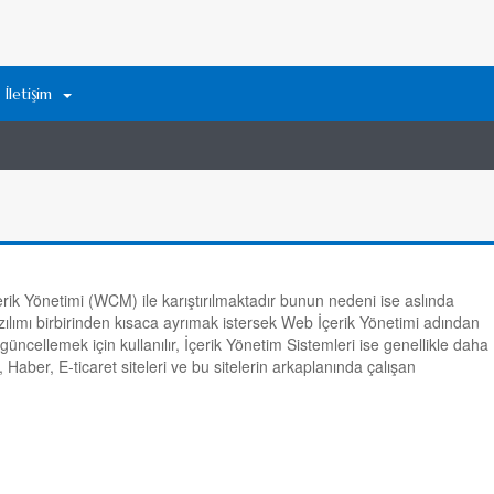
İletişim
rik Yönetimi (WCM) ile karıştırılmaktadır bunun nedeni ise aslında
yazılımı birbirinden kısaca ayrımak istersek Web İçerik Yönetimi adından
ri güncellemek için kullanılır, İçerik Yönetim Sistemleri ise genellikle daha
, Haber, E-ticaret siteleri ve bu sitelerin arkaplanında çalışan