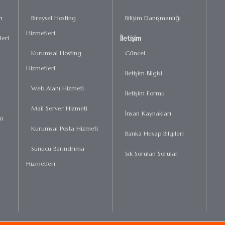
ı
Bireysel Hosting
Bilişim Danışmanlığı
Hizmetleri
İletişim
eri
Kurumsal Hosting
Güncel
Hizmetleri
İletişim Bilgisi
Web Alanı Hizmeti
İletişim Formu
Mail Server Hizmeti
İnsan Kaynakları
ri
Kurumsal Posta Hizmeti
Banka Hesap Bilgileri
Sunucu Barındrıma
Sık Sorulan Sorular
Hizmetleri