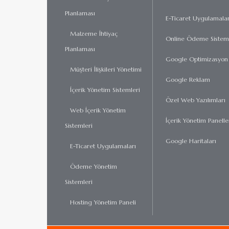
Planlaması
E-Ticaret Uygulamalar
Malzeme İhtiyaç
Online Ödeme Sisteml
Planlaması
Google Optimizasyon
Müşteri İlişkileri Yönetimi
Google Reklam
İçerik Yönetim Sistemleri
Özel Web Yazılımları
Web İçerik Yönetim
İçerik Yönetim Panelle
Sistemleri
Google Haritaları
E-Ticaret Uygulamaları
Ödeme Yönetim
Sistemleri
Hosting Yönetim Paneli