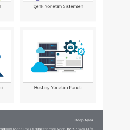
i
İçerik Yönetim Sistemleri
ri
Hosting Yönetim Paneli
Deep Ajans
ntkoop Mahallesi Özgünkent Yapı Koop. 1859. Sokak 14/A